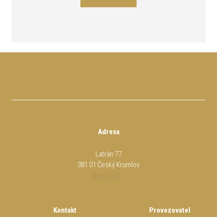
Adresa
Latrán 77
381 01 Český Krumlov
Navigovat
Kontakt
Provozovatel