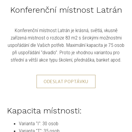
Konferenční místnost Latrán
Konferenční místnost Latrán je krásná, světlá, vkusně
zařízená místnost o rozloze 83 m2 s širokými možnostmi
uspořádání dle Vašich potřeb. Maximální kapacita je 75 osob
při uspořádání "divadlo". Proto je vhodnou variantou pro
střední a větší akce typu školení, přednáška, banket apod.
ODESLAT POPTÁVKU
Kapacita místnosti:
Varianta "I": 30 osob
Varianta "T": 35 osob