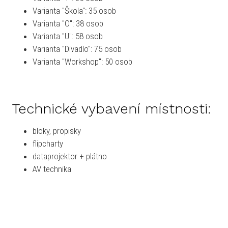
Varianta "Škola": 35 osob
Varianta "O": 38 osob
Varianta "U": 58 osob
Varianta "Divadlo": 75 osob
Varianta "Workshop": 50 osob
Technické vybavení místnosti:
bloky, propisky
flipcharty
dataprojektor + plátno
AV technika