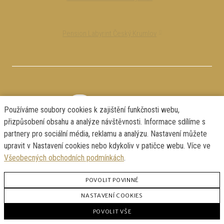
Pension Labyrint Český Krumlov
Používáme soubory cookies k zajištění funkčnosti webu,
přizpůsobení obsahu a analýze návštěvnosti. Informace sdílíme s
partnery pro sociální média, reklamu a analýzu. Nastavení můžete
upravit v Nastavení cookies nebo kdykoliv v patičce webu. Více ve
Všeobecných obchodních podmínkách
.
POVOLIT POVINNÉ
NASTAVENÍ COOKIES
Všeobecné obchodní podmínky
POVOLIT VŠE