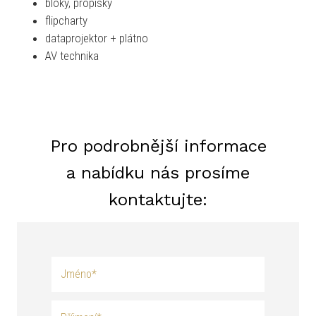
bloky, propisky
flipcharty
dataprojektor + plátno
AV technika
Pro podrobnější informace
a nabídku nás prosíme
kontaktujte: