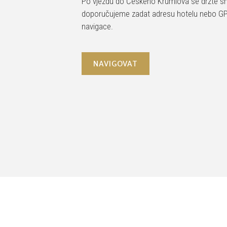
Po vjezdu do Českého Krumlova se držte 
doporučujeme zadat adresu hotelu nebo GP
navigace.
NAVIGOVAT